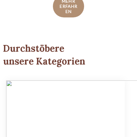
MEHR
ERFAHR
EN
Durchstöbere
unsere Kategorien