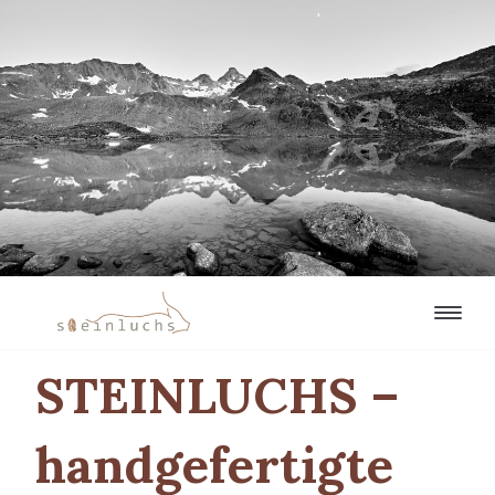
Zum
Inhalt
STEINLUCHS –
handgefertigte