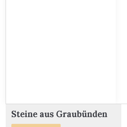
Steine aus Graubünden